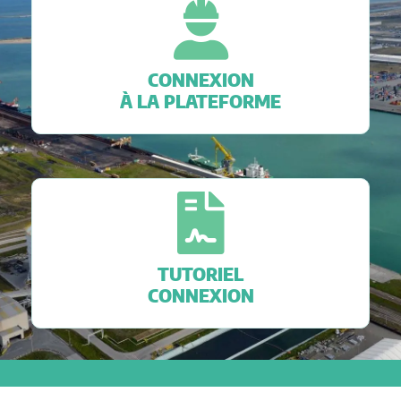
CONNEXION
À LA PLATEFORME
TUTORIEL
CONNEXION