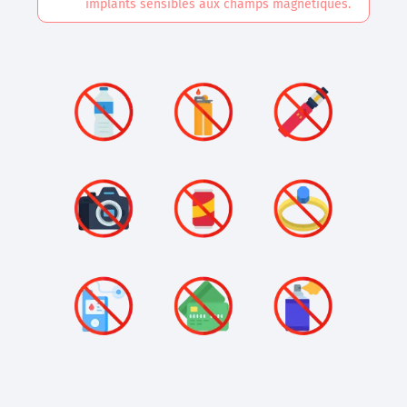
implants sensibles aux champs magnétiques.