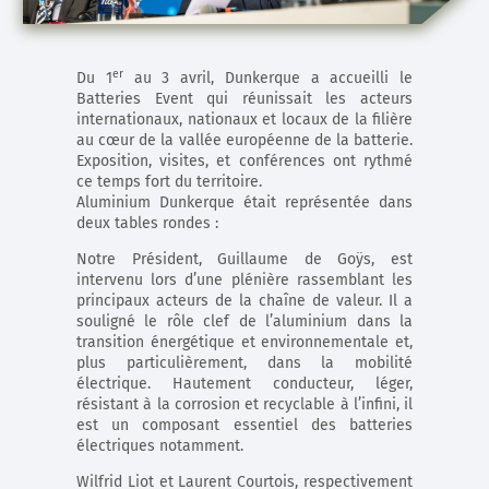
er
Du 1
au 3 avril, Dunkerque a accueilli le
Batteries Event qui réunissait les acteurs
internationaux, nationaux et locaux de la filière
au cœur de la vallée européenne de la batterie.
Exposition, visites, et conférences ont rythmé
ce temps fort du territoire.
Aluminium Dunkerque était représentée dans
deux tables rondes :
Notre Président, Guillaume de Goÿs, est
intervenu lors d’une plénière rassemblant les
principaux acteurs de la chaîne de valeur. Il a
souligné le rôle clef de l’aluminium dans la
transition énergétique et environnementale et,
plus particulièrement, dans la mobilité
électrique. Hautement conducteur, léger,
résistant à la corrosion et recyclable à l’infini, il
est un composant essentiel des batteries
électriques notamment.
Wilfrid Liot et Laurent Courtois, respectivement