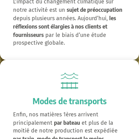
L’impact du changement climatique sur
sujet de préoccupation
notre activité est un
les
depuis plusieurs années. Aujourd’hui,
réflexions sont élargies à nos clients et
fournisseurs
par le biais d’une étude
prospective globale.
Modes de transports
Enfin, nos matières 1ères arrivent
par bateau
principalement
et plus de la
moitié de notre production est expédiée
par train, mode de transport le moins