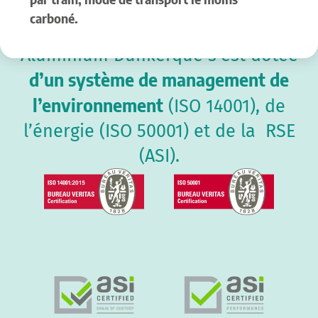
carboné.
Aluminium Dunkerque s’est dotée
d’un système de management de
l’environnement
(ISO 14001), de
l’énergie (ISO 50001) et de la RSE
(ASI).