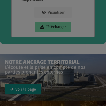
Visualiser
Télécharger
NOTRE ANCRAGE TERRITORIAL
L’écoute et la prise en compte de nos
parties prenantes externes
Voir la page