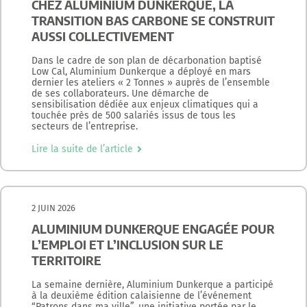
CHEZ ALUMINIUM DUNKERQUE, LA
TRANSITION BAS CARBONE SE CONSTRUIT
AUSSI COLLECTIVEMENT
Dans le cadre de son plan de décarbonation baptisé
Low Cal, Aluminium Dunkerque a déployé en mars
dernier les ateliers « 2 Tonnes » auprès de l’ensemble
de ses collaborateurs. Une démarche de
sensibilisation dédiée aux enjeux climatiques qui a
touchée près de 500 salariés issus de tous les
secteurs de l’entreprise.
Lire la suite de l’article
2 JUIN 2026
ALUMINIUM DUNKERQUE ENGAGÉE POUR
L’EMPLOI ET L’INCLUSION SUR LE
TERRITOIRE
La semaine dernière, Aluminium Dunkerque a participé
à la deuxième édition calaisienne de l’événement
“Patrons dans ma ville”, une initiative portée par le