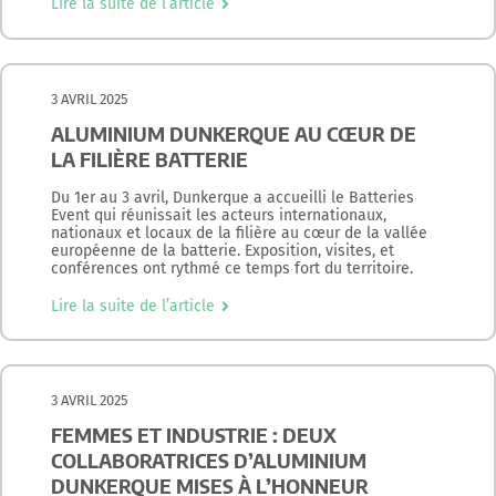
Lire la suite de l’article
3 AVRIL 2025
ALUMINIUM DUNKERQUE AU CŒUR DE
LA FILIÈRE BATTERIE
Du 1er au 3 avril, Dunkerque a accueilli le Batteries
Event qui réunissait les acteurs internationaux,
nationaux et locaux de la filière au cœur de la vallée
européenne de la batterie. Exposition, visites, et
conférences ont rythmé ce temps fort du territoire.
Lire la suite de l’article
3 AVRIL 2025
FEMMES ET INDUSTRIE : DEUX
COLLABORATRICES D’ALUMINIUM
DUNKERQUE MISES À L’HONNEUR