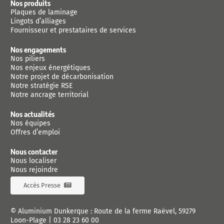
Nos produits
Plaques de laminage
Lingots d’alliages
Fournisseur et prestataires de services
Nos engagements
Nos piliers
Nos enjeux énergétiques
Notre projet de décarbonisation
Notre stratégie RSE
Notre ancrage territorial
Nos actualités
Nos équipes
Offres d’emploi
Nous contacter
Nous localiser
Nous rejoindre
Accès Presse
© Aluminium Dunkerque : Route de la ferme Raëvel, 59279
Loon-Plage |
03 28 23 60 00