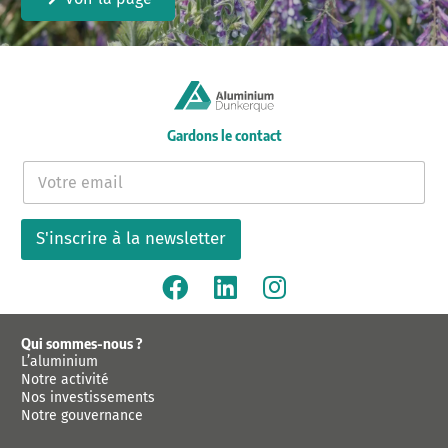
Gardons le contact
E
-
m
a
S'inscrire à la newsletter
i
l
*
Qui sommes-nous ?
L’aluminium
Notre activité
Nos investissements
Notre gouvernance