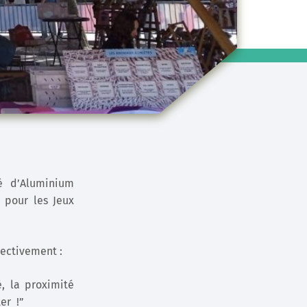
é d’Aluminium
 pour les Jeux
ectivement :
, la proximité
er !”