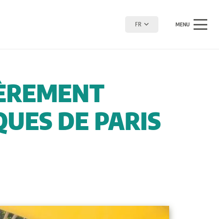
FR
MENU
IÈREMENT
UES DE PARIS