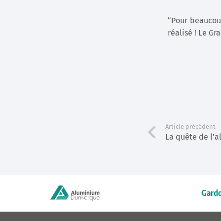
“Pour beaucoup
réalisé ! Le Gr
Article précédent
La quête de l’
Gardo