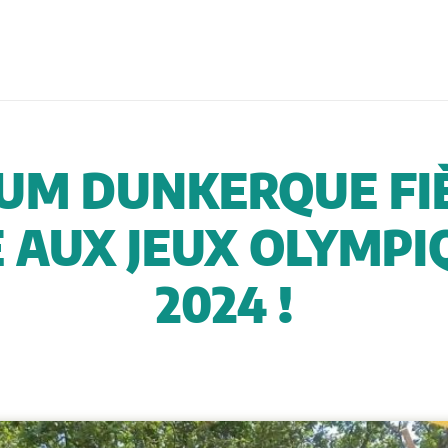
UM DUNKERQUE F
 AUX JEUX OLYMPIQ
2024 !