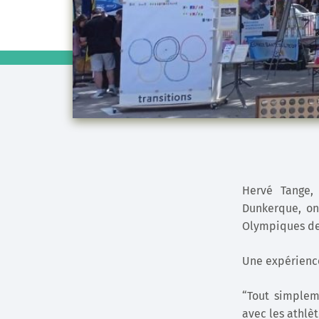
Hervé Tange,
Dunkerque, on
Olympiques de 
Une expérience
“Tout simplem
avec les athlèt