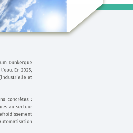
nium Dunkerque
l’eau. En 2025,
industrielle et
ns concrètes :
ues au secteur
efroidissement
 automatisation