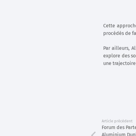
Cette approche
procédés de fab
Par ailleurs, 
explore des sol
une trajectoir
Article précédent
Forum des Parte
Aluminium Dun