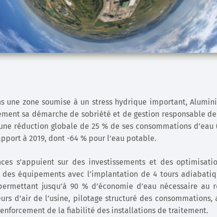
s une zone soumise à un stress hydrique important, Alumi
ement sa démarche de sobriété et de gestion responsable de 
e une réduction globale de 25 % de ses consommations d’eau (
apport à 2019, dont -64 % pour l’eau potable.
ces s’appuient sur des investissements et des optimisatio
 des équipements avec l’implantation de 4 tours adiabatiq
ermettant jusqu’à 90 % d’économie d’eau nécessaire au r
rs d’air de l’usine, pilotage structuré des consommations,
enforcement de la fiabilité des installations de traitement.