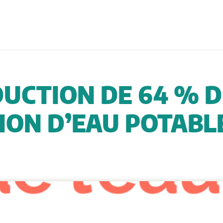
UCTION DE 64 % 
N D’EAU POTABLE