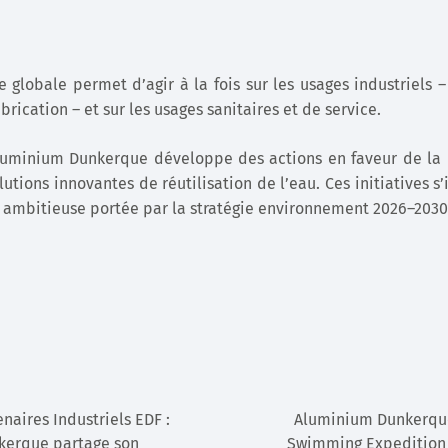
 globale permet d’agir à la fois sur les usages industriels –
rication – et sur les usages sanitaires et de service.
Aluminium Dunkerque développe des actions en faveur de la 
utions innovantes de réutilisation de l’eau. Ces initiatives s
e ambitieuse portée par la stratégie environnement 2026–2030
naires Industriels EDF :
Aluminium Dunkerque
kerque partage son
Swimming Expedition 