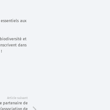
 essentiels aux
biodiversité et
’inscrivent dans
 !
Article suivant
 partenaire de
(association de