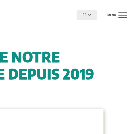
FR
MENU
DE NOTRE
 DEPUIS 2019