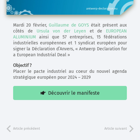
Mardi 20 février,
Guillaume de GOYS
était présent aux
côtés de
Ursula von der Leyen
et de
EUROPEAN
ALUMINIUM
ainsi que 57 entreprises, 15 fédérations
industrielles européennes et 1 syndicat européen pour
signer la Déclaration d’Anvers, « Antwerp Declaration for
a European Industrial Deal »
Objectif ?
Placer le pacte industriel au coeur du nouvel agenda
stratégique européen pour 2024 – 2029
Découvrir le manifeste
Article précédent
Article suivant