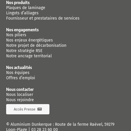
Nos produits
Plaques de laminage
Lingots d’alliages
Fournisseur et prestataires de services
Nos engagements
Nos piliers
Nos enjeux énergétiques
Notre projet de décarbonisation
Notre stratégie RSE
Notre ancrage territorial
Nos actualités
Nos équipes
Offres d’emploi
Nous contacter
Nous localiser
Nous rejoindre
Accès Presse
© Aluminium Dunkerque : Route de la ferme Raëvel, 59279
Loon-Plage |
03 28 23 60 00