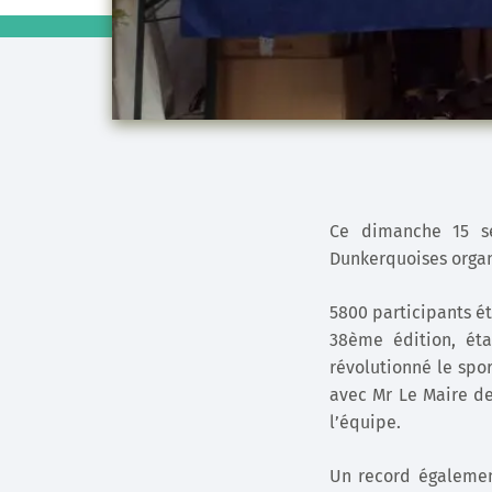
Ce dimanche 15 se
Dunkerquoises organ
5800 participants é
38ème édition, éta
révolutionné le spor
avec Mr Le Maire de
l’équipe.
Un record égalemen