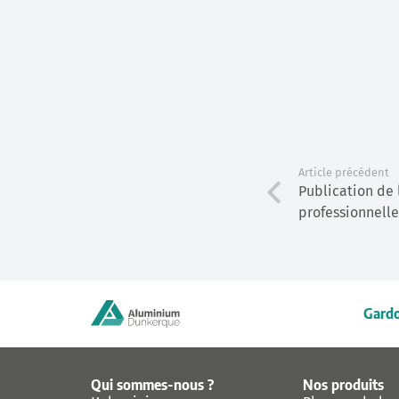
Article précédent
Publication de 
professionnell
Gardo
Qui sommes-nous ?
Nos produits