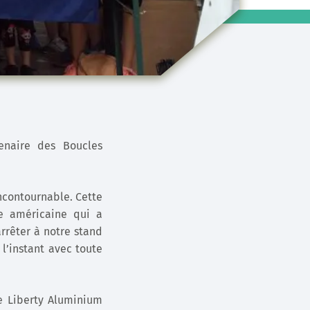
enaire des Boucles
ncontournable. Cette
te américaine qui a
arrêter à notre stand
l’instant avec toute
e Liberty Aluminium