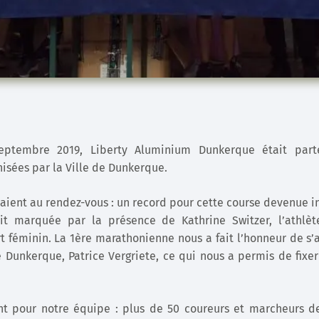
ptembre 2019, Liberty Aluminium Dunkerque était part
isées par la Ville de Dunkerque.
taient au rendez-vous : un record pour cette course devenue i
it marquée par la présence de Kathrine Switzer, l’athlè
t féminin. La 1ère marathonienne nous a fait l’honneur de s’
 Dunkerque, Patrice Vergriete, ce qui nous a permis de fixer 
t pour notre équipe : plus de 50 coureurs et marcheurs d