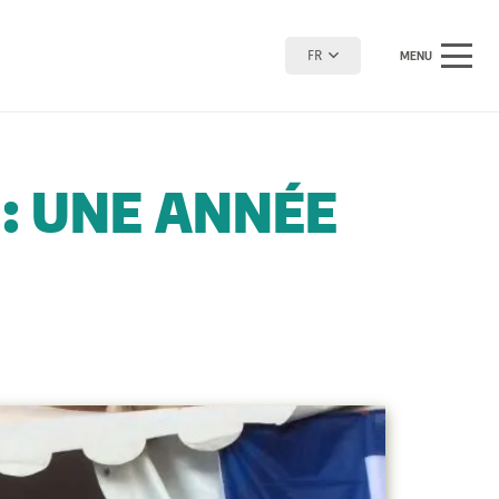
FR
MENU
: UNE ANNÉE