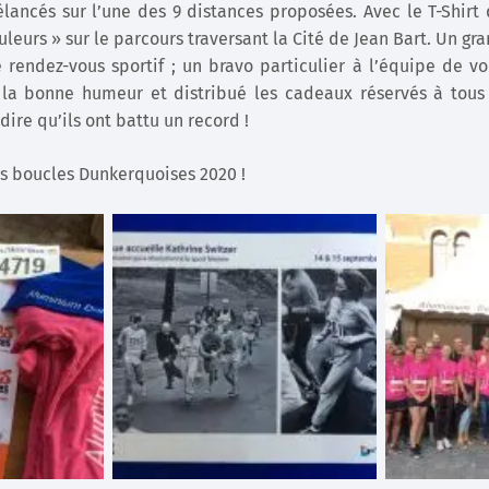
ancés sur l’une des 9 distances proposées. Avec le T-Shirt d
uleurs » sur le parcours traversant la Cité de Jean Bart. Un gr
e rendez-vous sportif ; un bravo particulier à l’équipe de vo
la bonne humeur et distribué les cadeaux réservés à tous 
dire qu’ils ont battu un record !
s boucles Dunkerquoises 2020 !