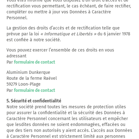
Vous êtes informé que vous disposez d’un droit d’accès et de
rectification vous permettant, le cas échéant, de faire rectifier,
compléter ou mettre à jour vos Données à Caractère
Personnel.
La gestion des droits d’accès et de rectification telle que
prévue par la loi
« Informatique et Libertés »
du 6 janvier 1978
est confiée à notre société.
Vous pouvez exercer l’ensemble de ces droits en vous
adressant
formulaire de contact
Par
Aluminium Dunkerque
Route de la ferme Raëvel
59279 Loon-Plage
formulaire de contact
Par
5. Sécurité et confidentialité
Notre société prend toutes les mesures de protection utiles
pour assurer la confidentialité et la sécurité des Données à
Caractère Personnel concernant les utilisateurs et empêcher
que lesdites données ne soient endommagées, effacées ou
que des tiers non autorisés y aient accès. L’accès aux Données
à Caractère Personnel est strictement limité aux personnes