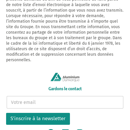
de notre liste d’envoi électronique à laquelle vous avez
souscrit, à partir de l’information que vous nous avez transmis.
Lorsque nécessaire, pour répondre à votre demande,
l’information fournie pourra être transmise à n’importe quel
site du Groupe. En nous transmettant cette information, vous
consentez au partage de votre information personnelle entre
les bureaux du groupe et à son traitement par le groupe. Dans
le cadre de la loi informatique et liberté du 6 janvier 1978, les
utilisateurs de ce site disposent d’un droit d’accès, de
modification et de suppression concernant leurs données
personnelles.
Gardons le contact
E
-
m
a
S'inscrire à la newsletter
i
l