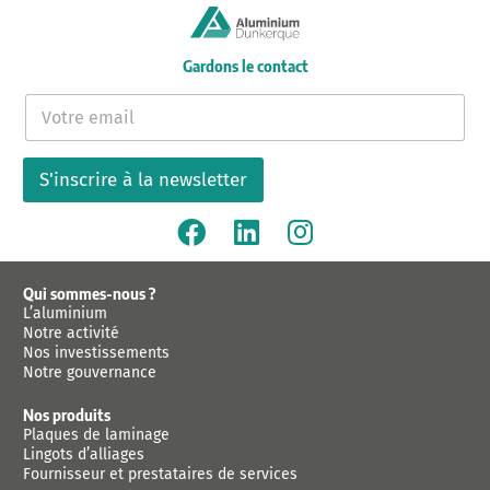
Gardons le contact
E
-
m
a
S'inscrire à la newsletter
i
l
*
Qui sommes-nous ?
L’aluminium
Notre activité
Nos investissements
Notre gouvernance
Nos produits
Plaques de laminage
Lingots d’alliages
Fournisseur et prestataires de services