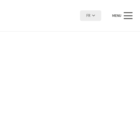
FR
MENU