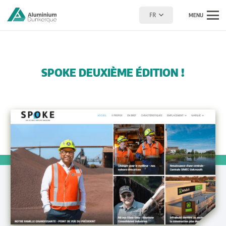
FR
MENU
SPOKE DEUXIÈME ÉDITION !